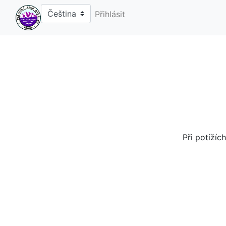
Přihlásit
Při potíží