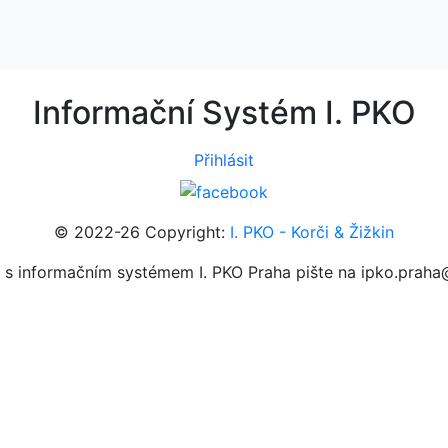
Informační Systém I. PKO
Přihlásit
© 2022-26 Copyright:
I. PKO - Korči & Žižkin
ch s informačním systémem I. PKO Praha pište na ipko.prah